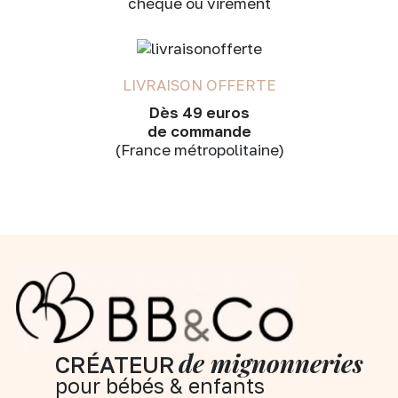
chèque ou virement
LIVRAISON OFFERTE
Dès 49 euros
de commande
(France métropolitaine)
de mignonneries
CRÉATEUR
pour bébés & enfants