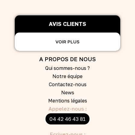
AVIS CLIENTS
VOIR PLUS
A PROPOS DE NOUS
Qui sommes-nous ?
Notre équipe
Contactez-nous
News
Mentions légales
Appelez-nous :
04 42 46 43 81
Ecrivez-nous :