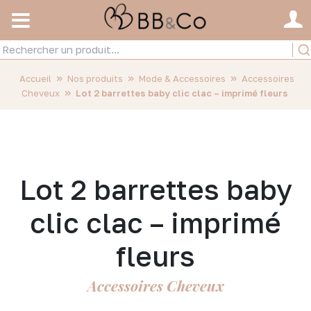
»
»
»
Accueil
Nos produits
Mode & Accessoires
Accessoires
»
Cheveux
Lot 2 barrettes baby clic clac – imprimé fleurs
Lot 2 barrettes baby
clic clac – imprimé
fleurs
Accessoires Cheveux