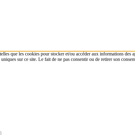
 telles que les cookies pour stocker et/ou accéder aux informations des a
niques sur ce site. Le fait de ne pas consentir ou de retirer son consent