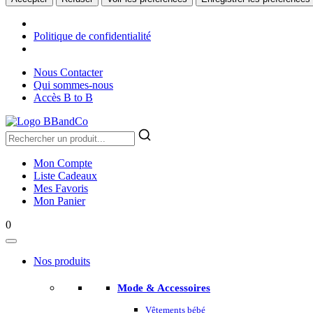
Politique de confidentialité
Nous Contacter
Qui sommes-nous
Accès B to B
Mon Compte
Liste Cadeaux
Mes Favoris
Mon Panier
0
Nos produits
Mode & Accessoires
Vêtements bébé