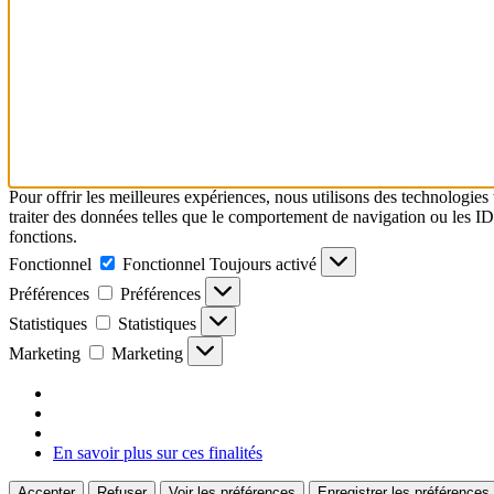
Pour offrir les meilleures expériences, nous utilisons des technologies
traiter des données telles que le comportement de navigation ou les ID u
fonctions.
Fonctionnel
Fonctionnel
Toujours activé
Préférences
Préférences
Statistiques
Statistiques
Marketing
Marketing
En savoir plus sur ces finalités
Accepter
Refuser
Voir les préférences
Enregistrer les préférences