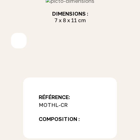
DIMENSIONS :
7 x 8 x 11 cm
RÉFÉRENCE:
MOTHL-CR
COMPOSITION :