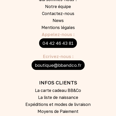
Notre équipe
Contactez-nous
News
Mentions légales
Appelez-nous :
04 42 46 43 81
Ecrivez-nous :
boutique@bbandco.fr
INFOS CLIENTS
La carte cadeau BB&Co
La liste de naissance
Expéditions et modes de livraison
Moyens de Paiement