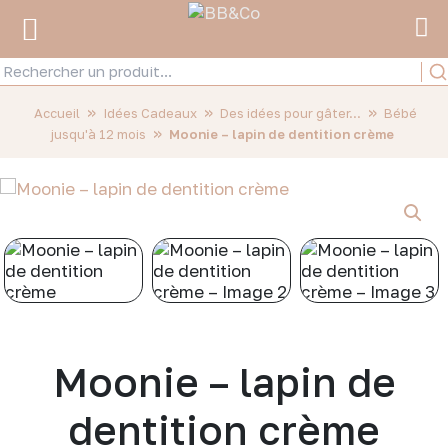
»
»
»
Accueil
Idées Cadeaux
Des idées pour gâter...
Bébé
»
jusqu'à 12 mois
Moonie – lapin de dentition crème
Moonie – lapin de
dentition crème