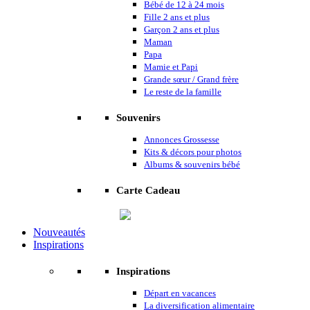
Bébé de 12 à 24 mois
Fille 2 ans et plus
Garçon 2 ans et plus
Maman
Papa
Mamie et Papi
Grande sœur / Grand frère
Le reste de la famille
Souvenirs
Annonces Grossesse
Kits & décors pour photos
Albums & souvenirs bébé
Carte Cadeau
Nouveautés
Inspirations
Inspirations
Départ en vacances
La diversification alimentaire