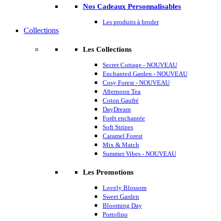
Nos Cadeaux Personnalisables
Les produits à broder
Collections
Les Collections
Secret Cottage - NOUVEAU
Enchanted Garden - NOUVEAU
Cosy Forest - NOUVEAU
Afternoon Tea
Coton Gaufré
DayDream
Forêt enchantée
Soft Stripes
Caramel Forest
Mix & Match
Summer Vibes - NOUVEAU
Les Promotions
Lovely Blossom
Sweet Garden
Blooming Day
Portofino