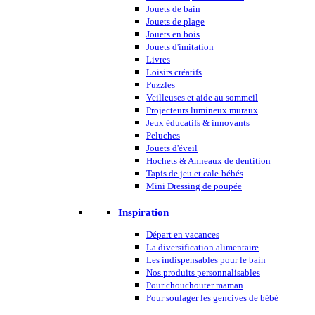
Jouets de bain
Jouets de plage
Jouets en bois
Jouets d'imitation
Livres
Loisirs créatifs
Puzzles
Veilleuses et aide au sommeil
Projecteurs lumineux muraux
Jeux éducatifs & innovants
Peluches
Jouets d'éveil
Hochets & Anneaux de dentition
Tapis de jeu et cale-bébés
Mini Dressing de poupée
Inspiration
Départ en vacances
La diversification alimentaire
Les indispensables pour le bain
Nos produits personnalisables
Pour chouchouter maman
Pour soulager les gencives de bébé