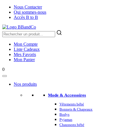
Nous Contacter
Qui sommes-nous
Accès B to B
Mon Compte
Liste Cadeaux
Mes Favoris
Mon Panier
0
Nos produits
Mode & Accessoires
Vêtements bébé
Bonnets & Chapeaux
Bodys
Pyjamas
Chaussons bébé