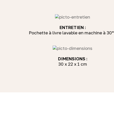
ENTRETIEN :
Pochette à livre lavable en machine à 30
DIMENSIONS :
30 x 22 x 1 cm