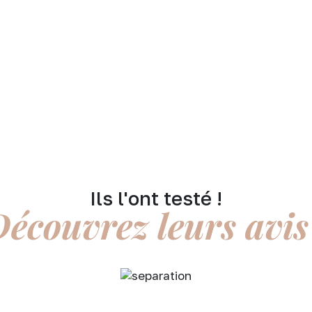
€.
Ils l'ont testé !
écouvrez leurs avis