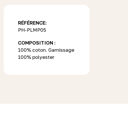
RÉFÉRENCE:
PH-PLMP05
COMPOSITION :
100% coton. Garnissage
100% polyester