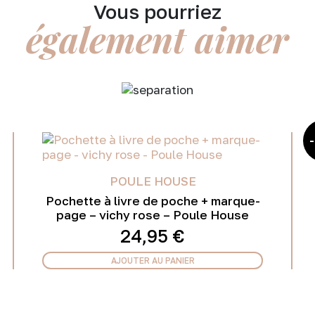
Vous pourriez
également aimer
POULE HOUSE
Pochette à livre de poche + marque-
page – vichy rose – Poule House
24,95
€
AJOUTER AU PANIER