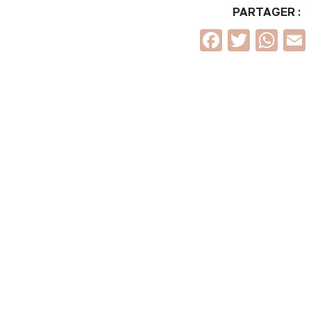
PARTAGER :
Faceboo
Twitt
Wh