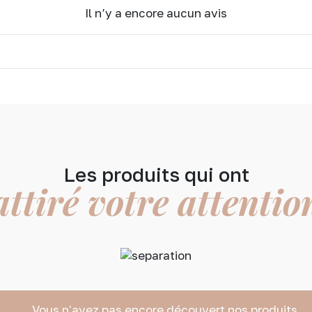
Il n’y a encore aucun avis
Les produits qui ont
attiré votre attentio
Vous n'avez pas encore découvert nos produits