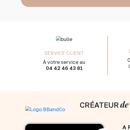
SERVICE CLIENT
C
À votre service au
04 42 46 43 81
de
CRÉATEUR
A 