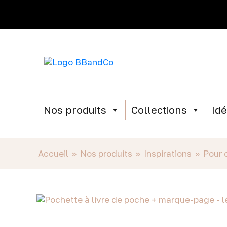
Nos produits
Collections
Id
Accueil
»
Nos produits
»
Inspirations
»
Pour