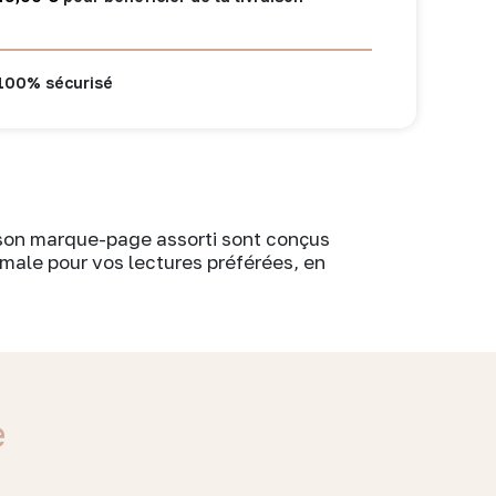
100% sécurisé
t son marque-page assorti sont conçus
imale pour vos lectures préférées, en
e