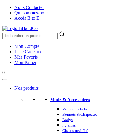
Nous Contacter
Qui sommes-nous
Accès B to B
Mon Compte
Liste Cadeaux
Mes Favoris
Mon Panier
0
Nos produits
Mode & Accessoires
Vêtements bébé
Bonnets & Chapeaux
Bodys
Pyjamas
Chaussons bébé