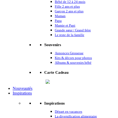
Bébé de 12 à 24 mois
Fille 2 ans et plus
Garçon 2 ans et plus
Maman
Papa
Mamie et Papi
Grande sœur / Grand frère
Le reste de la famille
Souvenirs
Annonces Grossesse
Kits & décors pour photos
Albums & souvenirs bébé
Carte Cadeau
Nouveautés
Inspirations
Inspirations
Départ en vacances
La diversification alimentaire