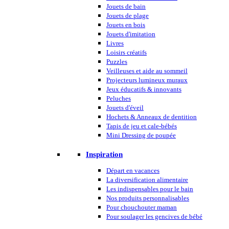
Jouets de bain
Jouets de plage
Jouets en bois
Jouets d'imitation
Livres
Loisirs créatifs
Puzzles
Veilleuses et aide au sommeil
Projecteurs lumineux muraux
Jeux éducatifs & innovants
Peluches
Jouets d'éveil
Hochets & Anneaux de dentition
Tapis de jeu et cale-bébés
Mini Dressing de poupée
Inspiration
Départ en vacances
La diversification alimentaire
Les indispensables pour le bain
Nos produits personnalisables
Pour chouchouter maman
Pour soulager les gencives de bébé