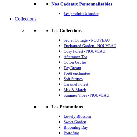
Nos Cadeaux Personnalisables
Les produits à broder
Collections
Les Collections
Secret Cottage - NOUVEAU
Enchanted Garden - NOUVEAU
Cosy Forest - NOUVEAU
Afternoon Tea
Coton Gaufré
DayDream
Forêt enchantée
Soft Stripes
Caramel Forest
Mix & Match
Summer Vibes - NOUVEAU
Les Promotions
Lovely Blossom
Sweet Garden
Blooming Day
Portofino