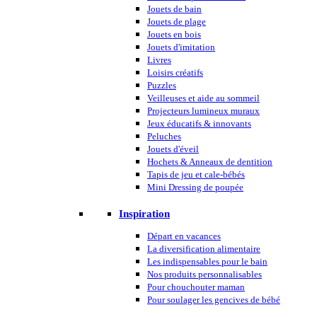
Jouets de bain
Jouets de plage
Jouets en bois
Jouets d'imitation
Livres
Loisirs créatifs
Puzzles
Veilleuses et aide au sommeil
Projecteurs lumineux muraux
Jeux éducatifs & innovants
Peluches
Jouets d'éveil
Hochets & Anneaux de dentition
Tapis de jeu et cale-bébés
Mini Dressing de poupée
Inspiration
Départ en vacances
La diversification alimentaire
Les indispensables pour le bain
Nos produits personnalisables
Pour chouchouter maman
Pour soulager les gencives de bébé