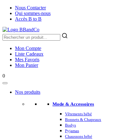
Nous Contacter
Qui sommes-nous
Accès B to B
Mon Compte
Liste Cadeaux
Mes Favoris
Mon Panier
0
Nos produits
Mode & Accessoires
Vêtements bébé
Bonnets & Chapeaux
Bodys
Pyjamas
Chaussons bébé