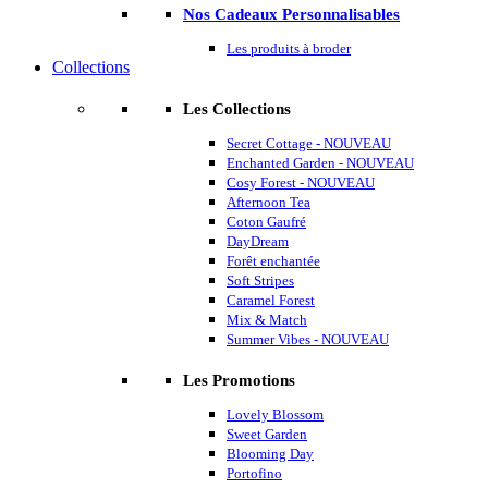
Nos Cadeaux Personnalisables
Les produits à broder
Collections
Les Collections
Secret Cottage - NOUVEAU
Enchanted Garden - NOUVEAU
Cosy Forest - NOUVEAU
Afternoon Tea
Coton Gaufré
DayDream
Forêt enchantée
Soft Stripes
Caramel Forest
Mix & Match
Summer Vibes - NOUVEAU
Les Promotions
Lovely Blossom
Sweet Garden
Blooming Day
Portofino