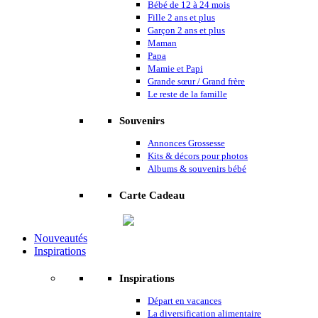
Bébé de 12 à 24 mois
Fille 2 ans et plus
Garçon 2 ans et plus
Maman
Papa
Mamie et Papi
Grande sœur / Grand frère
Le reste de la famille
Souvenirs
Annonces Grossesse
Kits & décors pour photos
Albums & souvenirs bébé
Carte Cadeau
Nouveautés
Inspirations
Inspirations
Départ en vacances
La diversification alimentaire