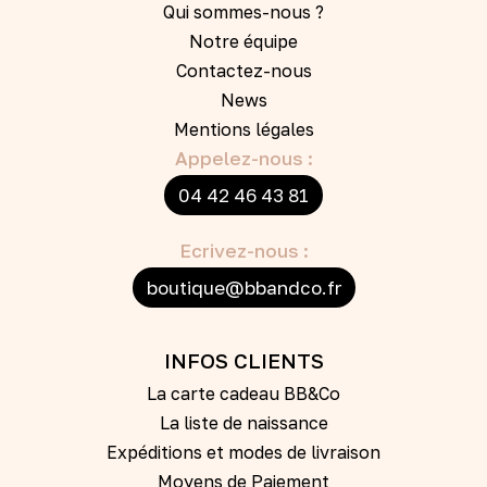
Qui sommes-nous ?
Notre équipe
Contactez-nous
News
Mentions légales
Appelez-nous :
04 42 46 43 81
Ecrivez-nous :
boutique@bbandco.fr
INFOS CLIENTS
La carte cadeau BB&Co
La liste de naissance
Expéditions et modes de livraison
Moyens de Paiement