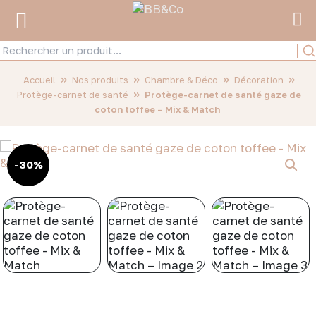
»
»
»
»
Accueil
Nos produits
Chambre & Déco
Décoration
»
Protège-carnet de santé
Protège-carnet de santé gaze de
coton toffee – Mix & Match
-30%