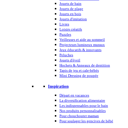
Jouets de bain
Jouets de plage
Jouets en bois
Jouets d'imitation
Livres
Loisirs créatifs
Puzzles
Veilleuses et aide au sommeil
Projecteurs lumineux muraux
Jeux éducatifs & innovants
Peluches
Jouets d'éveil
Hochets & Anneaux de dentition
Tapis de jeu et cale-bébés
Mini Dressing de poupée
Inspiration
Départ en vacances
La diversification alimentaire
Les indispensables pour le bain
Nos produits personnalisables
Pour chouchouter maman
Pour soulager les gencives de bébé