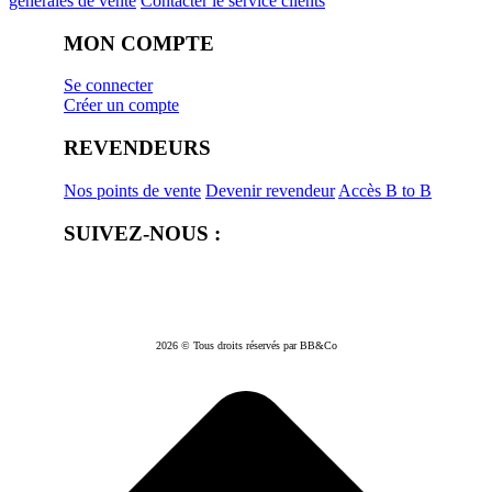
générales de vente
Contacter le service clients
MON COMPTE
Se connecter
Créer un compte
REVENDEURS
Nos points de vente
Devenir revendeur
Accès B to B
SUIVEZ-NOUS :
2026 © Tous droits réservés par BB&Co