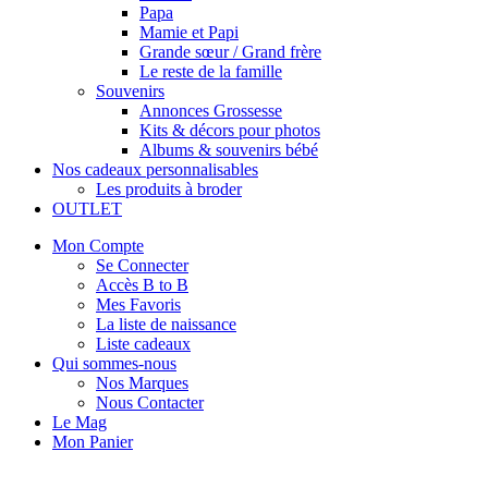
Papa
Mamie et Papi
Grande sœur / Grand frère
Le reste de la famille
Souvenirs
Annonces Grossesse
Kits & décors pour photos
Albums & souvenirs bébé
Nos cadeaux personnalisables
Les produits à broder
OUTLET
Mon Compte
Se Connecter
Accès B to B
Mes Favoris
La liste de naissance
Liste cadeaux
Qui sommes-nous
Nos Marques
Nous Contacter
Le Mag
Mon Panier