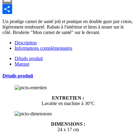
Email
Partager
Un protège carnet de santé joli et pratique en double gaze pur coton,
légèrement rembourré. Rabats à l'intérieur et liens à nouer sur le
côté. Broderie "Mon carnet de santé" sur le devant.
Description
Informations complémentaires
Détails produit
Marque
Détails produit
ENTRETIEN :
Lavable en machine à 30°C
DIMENSIONS :
24 x 17 cm