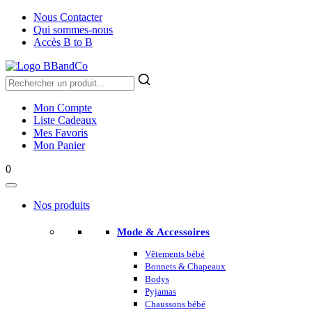
Nous Contacter
Qui sommes-nous
Accès B to B
Mon Compte
Liste Cadeaux
Mes Favoris
Mon Panier
0
Nos produits
Mode & Accessoires
Vêtements bébé
Bonnets & Chapeaux
Bodys
Pyjamas
Chaussons bébé