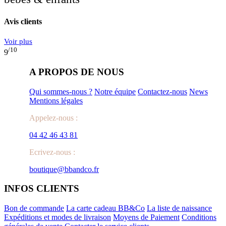
Avis clients
Voir plus
/10
9
A PROPOS DE NOUS
Qui sommes-nous ?
Notre équipe
Contactez-nous
News
Mentions légales
Appelez-nous :
04 42 46 43 81
Ecrivez-nous :
boutique@bbandco.fr
INFOS CLIENTS
Bon de commande
La carte cadeau BB&Co
La liste de naissance
Expéditions et modes de livraison
Moyens de Paiement
Conditions