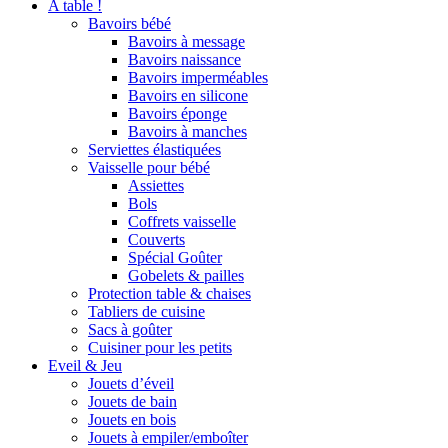
A table !
Bavoirs bébé
Bavoirs à message
Bavoirs naissance
Bavoirs imperméables
Bavoirs en silicone
Bavoirs éponge
Bavoirs à manches
Serviettes élastiquées
Vaisselle pour bébé
Assiettes
Bols
Coffrets vaisselle
Couverts
Spécial Goûter
Gobelets & pailles
Protection table & chaises
Tabliers de cuisine
Sacs à goûter
Cuisiner pour les petits
Eveil & Jeu
Jouets d’éveil
Jouets de bain
Jouets en bois
Jouets à empiler/emboîter