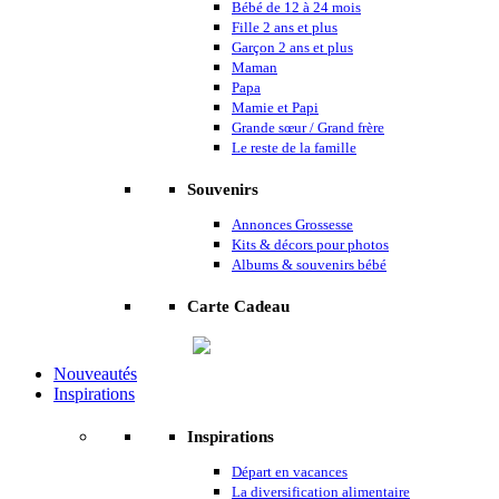
Bébé de 12 à 24 mois
Fille 2 ans et plus
Garçon 2 ans et plus
Maman
Papa
Mamie et Papi
Grande sœur / Grand frère
Le reste de la famille
Souvenirs
Annonces Grossesse
Kits & décors pour photos
Albums & souvenirs bébé
Carte Cadeau
Nouveautés
Inspirations
Inspirations
Départ en vacances
La diversification alimentaire