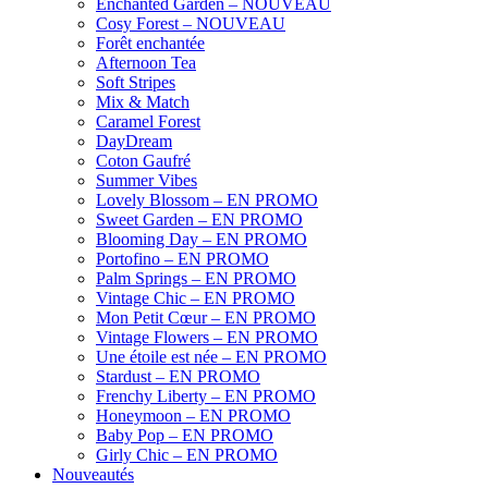
Enchanted Garden – NOUVEAU
Cosy Forest – NOUVEAU
Forêt enchantée
Afternoon Tea
Soft Stripes
Mix & Match
Caramel Forest
DayDream
Coton Gaufré
Summer Vibes
Lovely Blossom – EN PROMO
Sweet Garden – EN PROMO
Blooming Day – EN PROMO
Portofino – EN PROMO
Palm Springs – EN PROMO
Vintage Chic – EN PROMO
Mon Petit Cœur – EN PROMO
Vintage Flowers – EN PROMO
Une étoile est née – EN PROMO
Stardust – EN PROMO
Frenchy Liberty – EN PROMO
Honeymoon – EN PROMO
Baby Pop – EN PROMO
Girly Chic – EN PROMO
Nouveautés