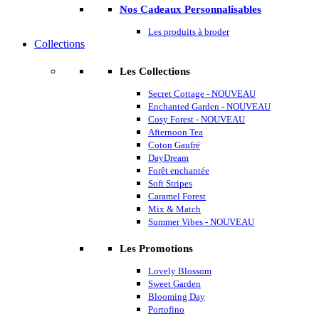
Nos Cadeaux Personnalisables
Les produits à broder
Collections
Les Collections
Secret Cottage - NOUVEAU
Enchanted Garden - NOUVEAU
Cosy Forest - NOUVEAU
Afternoon Tea
Coton Gaufré
DayDream
Forêt enchantée
Soft Stripes
Caramel Forest
Mix & Match
Summer Vibes - NOUVEAU
Les Promotions
Lovely Blossom
Sweet Garden
Blooming Day
Portofino