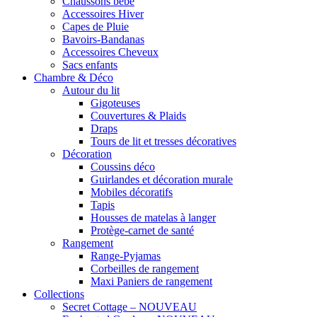
Chaussons bébé
Accessoires Hiver
Capes de Pluie
Bavoirs-Bandanas
Accessoires Cheveux
Sacs enfants
Chambre & Déco
Autour du lit
Gigoteuses
Couvertures & Plaids
Draps
Tours de lit et tresses décoratives
Décoration
Coussins déco
Guirlandes et décoration murale
Mobiles décoratifs
Tapis
Housses de matelas à langer
Protège-carnet de santé
Rangement
Range-Pyjamas
Corbeilles de rangement
Maxi Paniers de rangement
Collections
Secret Cottage – NOUVEAU