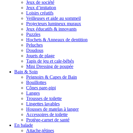
Jeux de société
Jeux d’imitation
Loisirs créatifs
Veilleuses et aide au sommeil
Projecteurs lumineux muraux
Jeux éducatifs & innovants
Puzzles
Hochets & Anneaux de dentition
Peluches
Doudous
Jouets de plage
Tapis de jeu et cale-bébés
Mini Dressing de poupée
Bain & Soin
Peignoirs & Capes de Bain
Bouillottes
Cônes pare-pipi
Langes
Trousses de toilette
Lingettes lavables
Housses de matelas à langer
Accessoires de toilette
Protège-carnet de santé
En balade
Attache-tétines