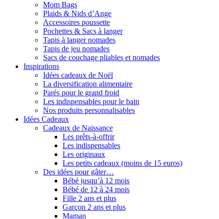
Mom Bags
Plaids & Nids d’Ange
Accessoires poussette
Pochettes & Sacs à langer
Tapis à langer nomades
Tapis de jeu nomades
Sacs de couchage pliables et nomades
Inspirations
Idées cadeaux de Noël
La diversification alimentaire
Parés pour le grand froid
Les indispensables pour le bain
Nos produits personnalisables
Idées Cadeaux
Cadeaux de Naissance
Les prêts-à-offrir
Les indispensables
Les originaux
Les petits cadeaux (moins de 15 euros)
Des idées pour gâter…
Bébé jusqu’à 12 mois
Bébé de 12 à 24 mois
Fille 2 ans et plus
Garçon 2 ans et plus
Maman