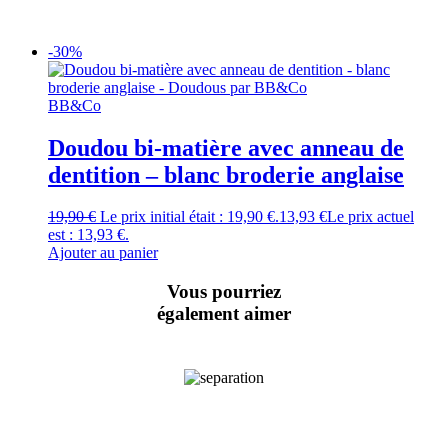
-30%
BB&Co
Doudou bi-matière avec anneau de
dentition – blanc broderie anglaise
19,90
€
Le prix initial était : 19,90 €.
13,93
€
Le prix actuel
est : 13,93 €.
Ajouter au panier
Vous pourriez
également aimer