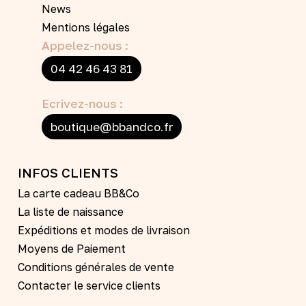
News
Mentions légales
Appelez-nous :
04 42 46 43 81
Ecrivez-nous :
boutique@bbandco.fr
INFOS CLIENTS
La carte cadeau BB&Co
La liste de naissance
Expéditions et modes de livraison
Moyens de Paiement
Conditions générales de vente
Contacter le service clients