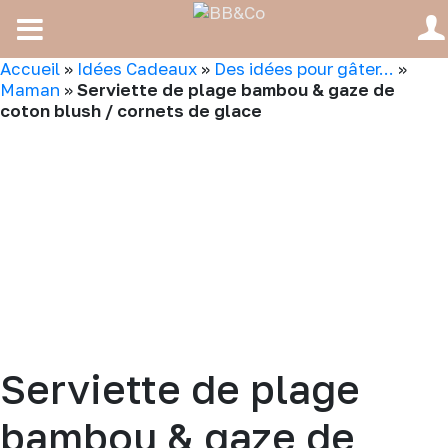
Accueil
»
Idées Cadeaux
»
Des idées pour gâter...
»
Maman
»
Serviette de plage bambou & gaze de
coton blush / cornets de glace
Serviette de plage
bambou & gaze de