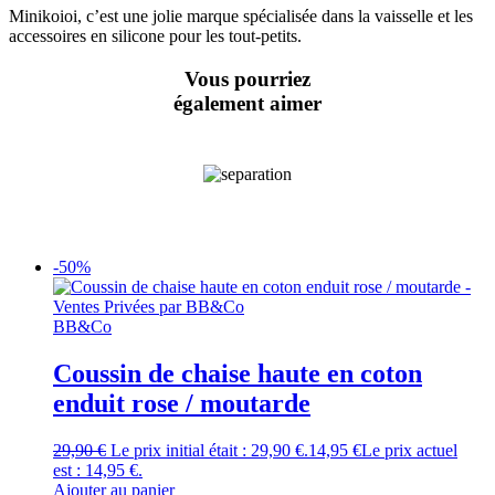
Minikoioi, c’est une jolie marque spécialisée dans la vaisselle et les
accessoires en silicone pour les tout-petits.
Vous pourriez
également aimer
-50%
BB&Co
Coussin de chaise haute en coton
enduit rose / moutarde
29,90
€
Le prix initial était : 29,90 €.
14,95
€
Le prix actuel
est : 14,95 €.
Ajouter au panier