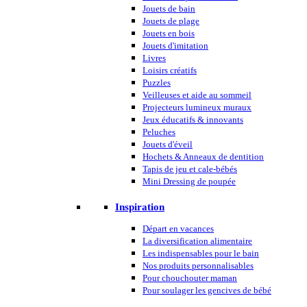
Jouets de bain
Jouets de plage
Jouets en bois
Jouets d'imitation
Livres
Loisirs créatifs
Puzzles
Veilleuses et aide au sommeil
Projecteurs lumineux muraux
Jeux éducatifs & innovants
Peluches
Jouets d'éveil
Hochets & Anneaux de dentition
Tapis de jeu et cale-bébés
Mini Dressing de poupée
Inspiration
Départ en vacances
La diversification alimentaire
Les indispensables pour le bain
Nos produits personnalisables
Pour chouchouter maman
Pour soulager les gencives de bébé