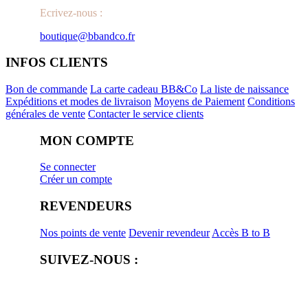
Ecrivez-nous :
boutique@bbandco.fr
INFOS CLIENTS
Bon de commande
La carte cadeau BB&Co
La liste de naissance
Expéditions et modes de livraison
Moyens de Paiement
Conditions
générales de vente
Contacter le service clients
MON COMPTE
Se connecter
Créer un compte
REVENDEURS
Nos points de vente
Devenir revendeur
Accès B to B
SUIVEZ-NOUS :