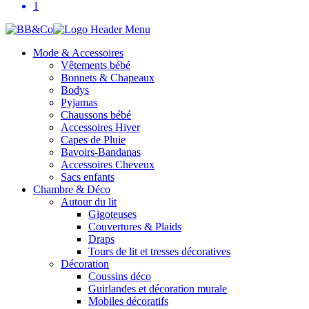
1
Mode & Accessoires
Vêtements bébé
Bonnets & Chapeaux
Bodys
Pyjamas
Chaussons bébé
Accessoires Hiver
Capes de Pluie
Bavoirs-Bandanas
Accessoires Cheveux
Sacs enfants
Chambre & Déco
Autour du lit
Gigoteuses
Couvertures & Plaids
Draps
Tours de lit et tresses décoratives
Décoration
Coussins déco
Guirlandes et décoration murale
Mobiles décoratifs