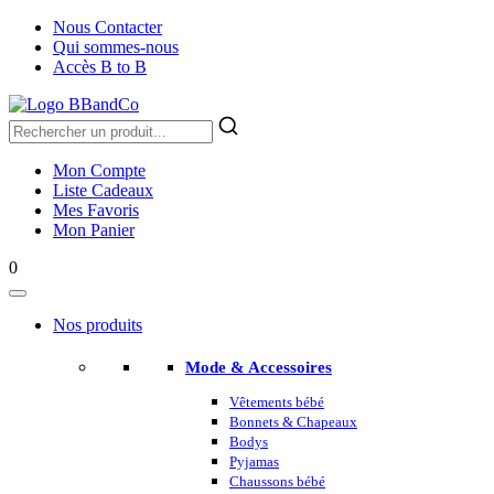
Nous Contacter
Qui sommes-nous
Accès B to B
Mon Compte
Liste Cadeaux
Mes Favoris
Mon Panier
0
Nos produits
Mode & Accessoires
Vêtements bébé
Bonnets & Chapeaux
Bodys
Pyjamas
Chaussons bébé