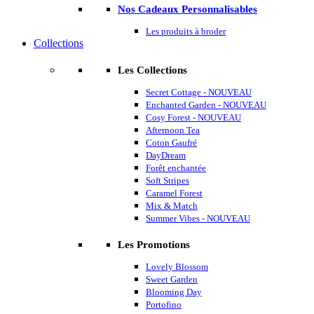
Nos Cadeaux Personnalisables
Les produits à broder
Collections
Les Collections
Secret Cottage - NOUVEAU
Enchanted Garden - NOUVEAU
Cosy Forest - NOUVEAU
Afternoon Tea
Coton Gaufré
DayDream
Forêt enchantée
Soft Stripes
Caramel Forest
Mix & Match
Summer Vibes - NOUVEAU
Les Promotions
Lovely Blossom
Sweet Garden
Blooming Day
Portofino