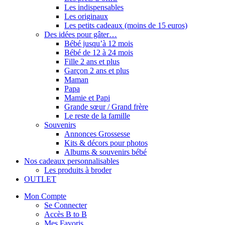
Les indispensables
Les originaux
Les petits cadeaux (moins de 15 euros)
Des idées pour gâter…
Bébé jusqu’à 12 mois
Bébé de 12 à 24 mois
Fille 2 ans et plus
Garçon 2 ans et plus
Maman
Papa
Mamie et Papi
Grande sœur / Grand frère
Le reste de la famille
Souvenirs
Annonces Grossesse
Kits & décors pour photos
Albums & souvenirs bébé
Nos cadeaux personnalisables
Les produits à broder
OUTLET
Mon Compte
Se Connecter
Accès B to B
Mes Favoris