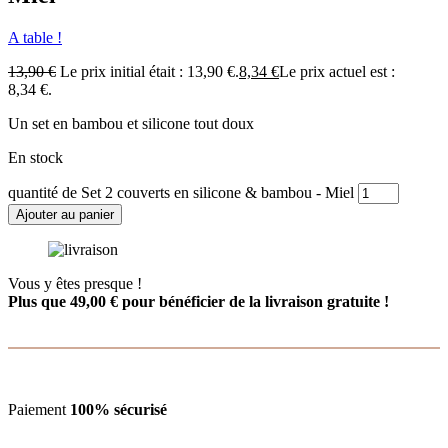
A table !
13,90
€
Le prix initial était : 13,90 €.
8,34
€
Le prix actuel est :
8,34 €.
Un set en bambou et silicone tout doux
En stock
quantité de Set 2 couverts en silicone & bambou - Miel
Ajouter au panier
Vous y êtes presque !
Plus que
49,00
€
pour bénéficier de la livraison gratuite !
Paiement
100% sécurisé