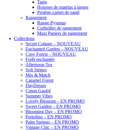
Tapis
Housses de matelas à langer
Protège-carnet de santé
Rangement
Range-Pyjamas
Corbeilles de rangement
Maxi Paniers de rangement
Collections
Secret Cottage – NOUVEAU
Enchanted Garden – NOUVEAU
Cosy Forest – NOUVEAU
Forêt enchantée
Afternoon Tea
Soft Stripes
Mix & Match
Caramel Forest
DayDream
Coton Gaufré
Summer Vibes
Lovely Blossom – EN PROMO
Sweet Garden – EN PROMO
Blooming Day – EN PROMO
Portofino – EN PROMO
Palm Springs – EN PROMO
Vintage Chic – EN PROMO