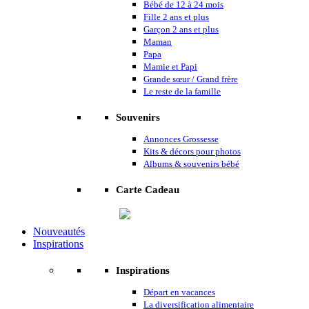
Bébé de 12 à 24 mois
Fille 2 ans et plus
Garçon 2 ans et plus
Maman
Papa
Mamie et Papi
Grande sœur / Grand frère
Le reste de la famille
Souvenirs
Annonces Grossesse
Kits & décors pour photos
Albums & souvenirs bébé
Carte Cadeau
Nouveautés
Inspirations
Inspirations
Départ en vacances
La diversification alimentaire