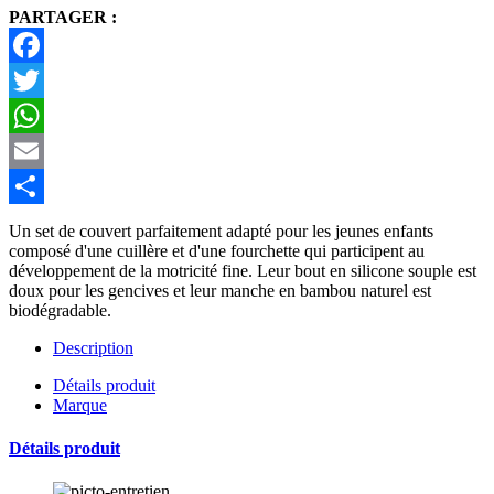
PARTAGER :
Facebook
Twitter
WhatsApp
Email
Partager
Un set de couvert parfaitement adapté pour les jeunes enfants
composé d'une cuillère et d'une fourchette qui participent au
développement de la motricité fine. Leur bout en silicone souple est
doux pour les gencives et leur manche en bambou naturel est
biodégradable.
Description
Détails produit
Marque
Détails produit