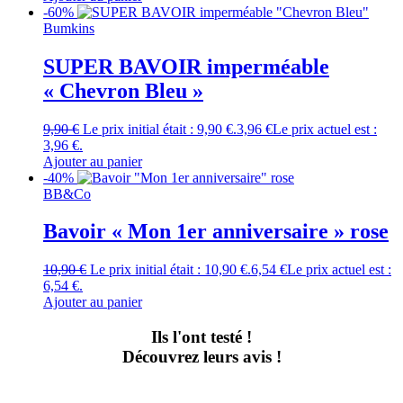
-60%
Bumkins
SUPER BAVOIR imperméable
« Chevron Bleu »
9,90
€
Le prix initial était : 9,90 €.
3,96
€
Le prix actuel est :
3,96 €.
Ajouter au panier
-40%
BB&Co
Bavoir « Mon 1er anniversaire » rose
10,90
€
Le prix initial était : 10,90 €.
6,54
€
Le prix actuel est :
6,54 €.
Ajouter au panier
Ils l'ont testé !
Découvrez leurs avis !