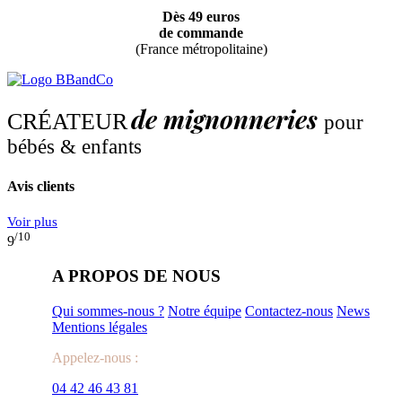
Dès 49 euros
de commande
(France métropolitaine)
de mignonneries
CRÉATEUR
pour
bébés & enfants
Avis clients
Voir plus
/10
9
A PROPOS DE NOUS
Qui sommes-nous ?
Notre équipe
Contactez-nous
News
Mentions légales
Appelez-nous :
04 42 46 43 81