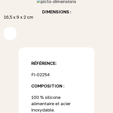
DIMENSIONS :
16,5 x 9 x 2 cm
RÉFÉRENCE:
FI-02254
COMPOSITION :
100 % silicone
alimentaire et acier
inoxydable.