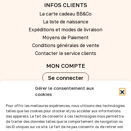
INFOS CLIENTS
La carte cadeau BB&Co
La liste de naissance
Expéditions et modes de livraison
Moyens de Paiement
Conditions générales de vente
Contacter le service clients
MON COMPTE
Se connecter
Gérer le consentement aux
Créer un compte
cookies
Pour offrir les meilleures expériences, nous utilisons des technologies
REVENDEURS
telles que les cookies pour stocker et/ou accéder aux informations
des appareils. Le fait de consentir à ces technologies nous permettra
Nos points de vente
de traiter des données telles que le comportement de navigation ou
Devenir revendeur
les ID uniques sur ce site. Le fait de ne pas consentir ou de retirer son