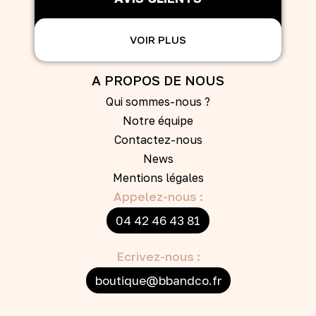
VOIR PLUS
A PROPOS DE NOUS
Qui sommes-nous ?
Notre équipe
Contactez-nous
News
Mentions légales
Appelez-nous :
04 42 46 43 81
Ecrivez-nous :
boutique@bbandco.fr