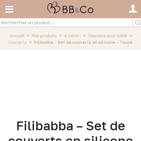
»
»
»
»
Accueil
Nos produits
A table !
Vaisselle pour bébé
»
Couverts
Filibabba – Set de couverts en silicone – Taupe
Filibabba – Set de
couverts en silicone