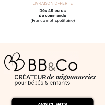
LIVRAISON OFFERTE
Dès 49 euros
de commande
(France métropolitaine)
de mignonneries
CRÉATEUR
pour bébés & enfants
AVIS CLIENTS