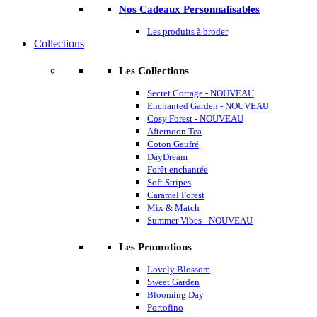
Nos Cadeaux Personnalisables
Les produits à broder
Collections
Les Collections
Secret Cottage - NOUVEAU
Enchanted Garden - NOUVEAU
Cosy Forest - NOUVEAU
Afternoon Tea
Coton Gaufré
DayDream
Forêt enchantée
Soft Stripes
Caramel Forest
Mix & Match
Summer Vibes - NOUVEAU
Les Promotions
Lovely Blossom
Sweet Garden
Blooming Day
Portofino