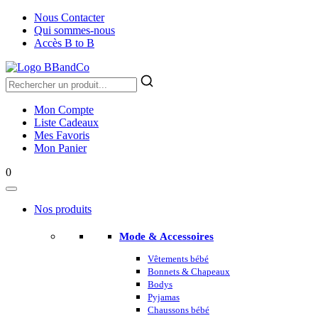
Nous Contacter
Qui sommes-nous
Accès B to B
Mon Compte
Liste Cadeaux
Mes Favoris
Mon Panier
0
Nos produits
Mode & Accessoires
Vêtements bébé
Bonnets & Chapeaux
Bodys
Pyjamas
Chaussons bébé