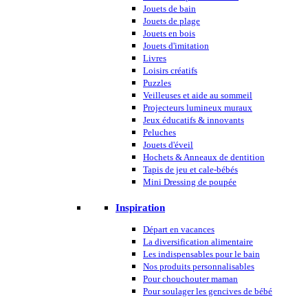
Jouets de bain
Jouets de plage
Jouets en bois
Jouets d'imitation
Livres
Loisirs créatifs
Puzzles
Veilleuses et aide au sommeil
Projecteurs lumineux muraux
Jeux éducatifs & innovants
Peluches
Jouets d'éveil
Hochets & Anneaux de dentition
Tapis de jeu et cale-bébés
Mini Dressing de poupée
Inspiration
Départ en vacances
La diversification alimentaire
Les indispensables pour le bain
Nos produits personnalisables
Pour chouchouter maman
Pour soulager les gencives de bébé