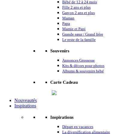
Bébé de 12 à 24 mois
Fille 2 ans et plus
Garçon 2 ans et plus
Maman
Papa
Mamie et Papi
Grande sœur / Grand frère
Le reste de la famille
Souvenirs
Annonces Grossesse
Kits & décors pour photos
Albums & souvenirs bébé
Carte Cadeau
Nouveautés
Inspirations
Inspirations
Départ en vacances
La diversification alimentaire