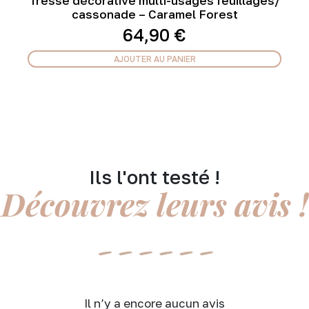
Tresse décorative multi-usages feuillages/
cassonade – Caramel Forest
64,90
€
AJOUTER AU PANIER
Ils l'ont testé !
Découvrez leurs avis !
Il n’y a encore aucun avis