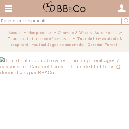
»
»
»
»
Accueil
Nos produits
Chambre & Déco
Autour du lit
»
Tours de lit et tresses décoratives
Tour de lit modulable &
respirant imp. feuillages / cassonade – Caramel Forest