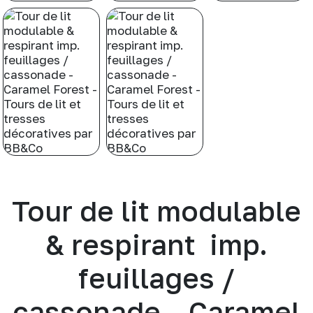
Tour de lit modulable
& respirant imp.
feuillages /
cassonade – Caramel