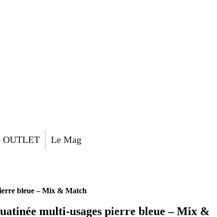
OUTLET
Le Mag
pierre bleue – Mix & Match
ouatinée multi-usages pierre bleue – Mix &