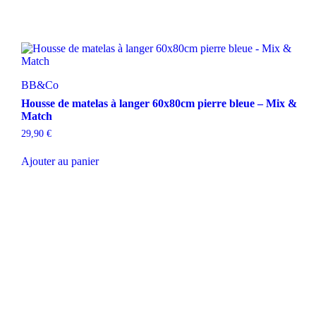
BB&Co
Housse de matelas à langer 60x80cm pierre bleue – Mix &
Match
29,90
€
Ajouter au panier