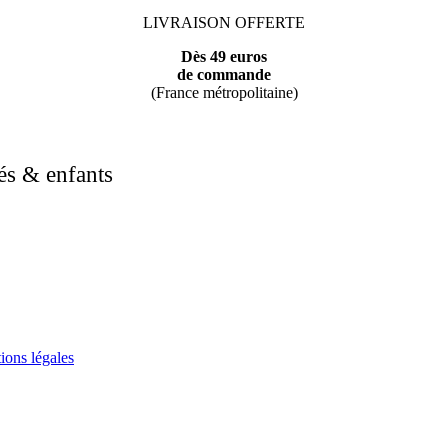
LIVRAISON OFFERTE
Dès 49 euros
de commande
(France métropolitaine)
és & enfants
ions légales