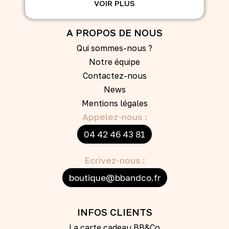
VOIR PLUS
A PROPOS DE NOUS
Qui sommes-nous ?
Notre équipe
Contactez-nous
News
Mentions légales
Appelez-nous :
04 42 46 43 81
Ecrivez-nous :
boutique@bbandco.fr
INFOS CLIENTS
La carte cadeau BB&Co