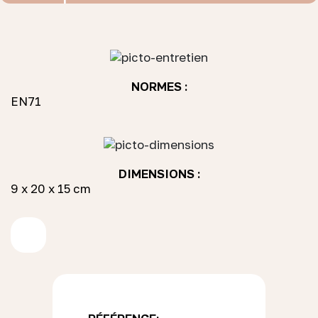
NORMES :
EN71
DIMENSIONS :
9 x 20 x 15 cm