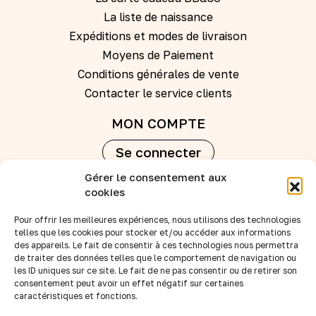
La liste de naissance
Expéditions et modes de livraison
Moyens de Paiement
Conditions générales de vente
Contacter le service clients
MON COMPTE
Se connecter
Gérer le consentement aux
Créer un compte
cookies
Pour offrir les meilleures expériences, nous utilisons des technologies
REVENDEURS
telles que les cookies pour stocker et/ou accéder aux informations
des appareils. Le fait de consentir à ces technologies nous permettra
Nos points de vente
de traiter des données telles que le comportement de navigation ou
Devenir revendeur
les ID uniques sur ce site. Le fait de ne pas consentir ou de retirer son
consentement peut avoir un effet négatif sur certaines
Accès B to B
caractéristiques et fonctions.
SUIVEZ-NOUS :