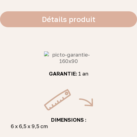
Détails produit
GARANTIE:
1 an
DIMENSIONS :
6 x 6,5 x 9,5 cm