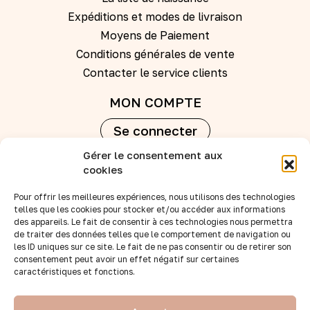
Expéditions et modes de livraison
Moyens de Paiement
Conditions générales de vente
Contacter le service clients
MON COMPTE
Se connecter
Gérer le consentement aux
Créer un compte
cookies
Pour offrir les meilleures expériences, nous utilisons des technologies
REVENDEURS
telles que les cookies pour stocker et/ou accéder aux informations
des appareils. Le fait de consentir à ces technologies nous permettra
Nos points de vente
de traiter des données telles que le comportement de navigation ou
Devenir revendeur
les ID uniques sur ce site. Le fait de ne pas consentir ou de retirer son
consentement peut avoir un effet négatif sur certaines
Accès B to B
caractéristiques et fonctions.
SUIVEZ-NOUS :