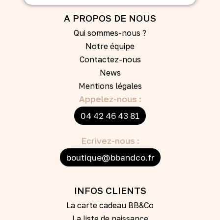
A PROPOS DE NOUS
Qui sommes-nous ?
Notre équipe
Contactez-nous
News
Mentions légales
Appelez-nous :
04 42 46 43 81
Ecrivez-nous :
boutique@bbandco.fr
INFOS CLIENTS
La carte cadeau BB&Co
La liste de naissance