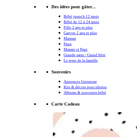
Des idées pour gâter...
Bébé jusqu'à 12 mois
Bébé de 12 à 24 mois
Fille 2 ans et plus
Garçon 2 ans et plus
Maman
Papa
Mamie et Papi
Grande sœur / Grand frère
Le reste de la famille
Souvenirs
Annonces Grossesse
Kits & décors pour photos
Albums & souvenirs bébé
Carte Cadeau