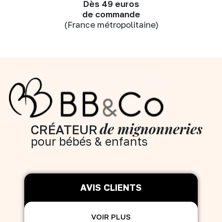
Dès 49 euros
de commande
(France métropolitaine)
de mignonneries
CRÉATEUR
pour bébés & enfants
AVIS CLIENTS
VOIR PLUS