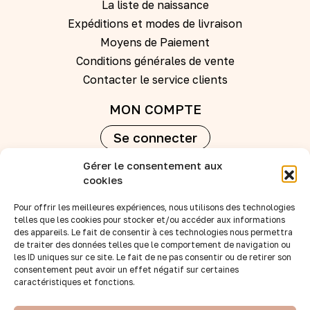
La liste de naissance
Expéditions et modes de livraison
Moyens de Paiement
Conditions générales de vente
Contacter le service clients
MON COMPTE
Se connecter
Gérer le consentement aux
Créer un compte
cookies
Pour offrir les meilleures expériences, nous utilisons des technologies
REVENDEURS
telles que les cookies pour stocker et/ou accéder aux informations
Nos points de vente
des appareils. Le fait de consentir à ces technologies nous permettra
de traiter des données telles que le comportement de navigation ou
Devenir revendeur
les ID uniques sur ce site. Le fait de ne pas consentir ou de retirer son
Accès B to B
consentement peut avoir un effet négatif sur certaines
caractéristiques et fonctions.
SUIVEZ-NOUS :