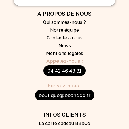
A PROPOS DE NOUS
Qui sommes-nous ?
Notre équipe
Contactez-nous
News
Mentions légales
Appelez-nous :
04 42 46 43 81
Ecrivez-nous :
boutique@bbandco.fr
INFOS CLIENTS
La carte cadeau BB&Co