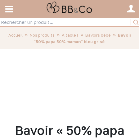
»
»
»
»
Accueil
Nos produits
A table !
Bavoirs bébé
Bavoir
“50% papa 50% maman” bleu grisé
Bavoir « 50% papa