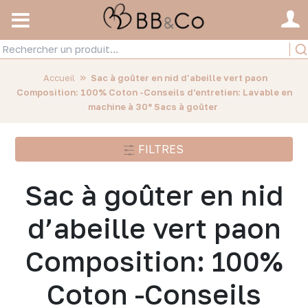
»
Accueil
Sac à goûter en nid d’abeille vert paon
Composition: 100% Coton -Conseils d'entretien: Lavable en
machine à 30° Sacs à goûter
FILTRES
Sac à goûter en nid
d’abeille vert paon
Composition: 100%
Coton -Conseils