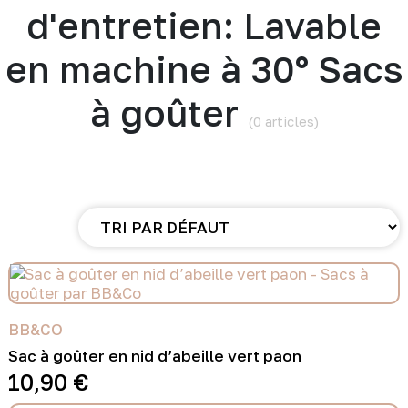
d'entretien: Lavable
en machine à 30° Sacs
à goûter
(0 articles)
BB&CO
Sac à goûter en nid d’abeille vert paon
10,90
€