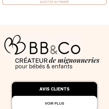
AJOUTER AU PANIER
de mignonneries
CRÉATEUR
pour bébés & enfants
AVIS CLIENTS
VOIR PLUS