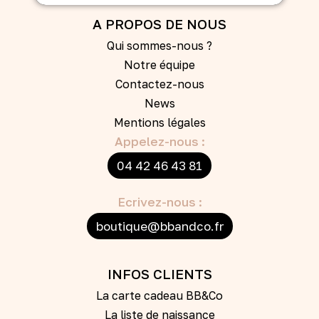
A PROPOS DE NOUS
Qui sommes-nous ?
Notre équipe
Contactez-nous
News
Mentions légales
Appelez-nous :
04 42 46 43 81
Ecrivez-nous :
boutique@bbandco.fr
INFOS CLIENTS
La carte cadeau BB&Co
La liste de naissance