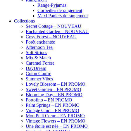
Range-Pyjamas
Corbeilles de rangement
Maxi Paniers de rangement
Collections
Secret Cottage – NOUVEAU
Enchanted Garden – NOUVEAU
Cosy Forest – NOUVEAU
Forêt enchantée
Afternoon Tea
Soft Stripes
Mix & Match
Caramel Forest
DayDream
Coton Gaufré
Summer Vibes
Lovely Blossom – EN PROMO
Sweet Garden – EN PROMO
Blooming Day – EN PROMO
Portofino – EN PROMO
Palm Springs – EN PROMO
Vintage Chic – EN PROMO
Mon Petit Cœur – EN PROMO
Vintage Flowers – EN PROMO
Une étoile est née – EN PROMO