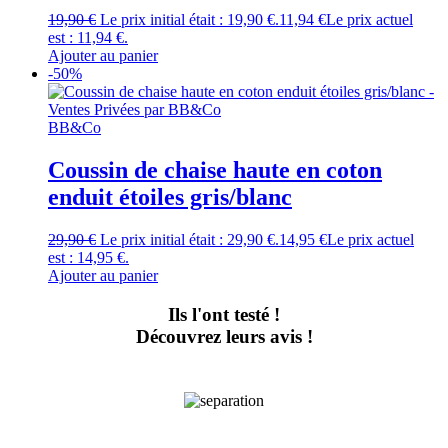
19,90
€
Le prix initial était : 19,90 €.
11,94
€
Le prix actuel
est : 11,94 €.
Ajouter au panier
-50%
BB&Co
Coussin de chaise haute en coton
enduit étoiles gris/blanc
29,90
€
Le prix initial était : 29,90 €.
14,95
€
Le prix actuel
est : 14,95 €.
Ajouter au panier
Ils l'ont testé !
Découvrez leurs avis !