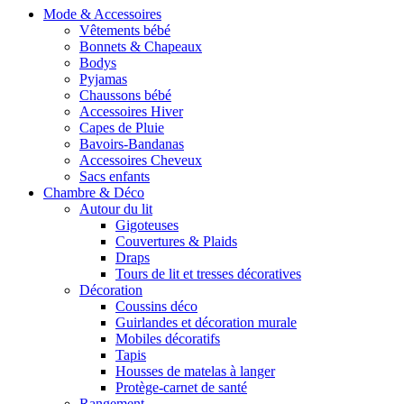
Mode & Accessoires
Vêtements bébé
Bonnets & Chapeaux
Bodys
Pyjamas
Chaussons bébé
Accessoires Hiver
Capes de Pluie
Bavoirs-Bandanas
Accessoires Cheveux
Sacs enfants
Chambre & Déco
Autour du lit
Gigoteuses
Couvertures & Plaids
Draps
Tours de lit et tresses décoratives
Décoration
Coussins déco
Guirlandes et décoration murale
Mobiles décoratifs
Tapis
Housses de matelas à langer
Protège-carnet de santé
Rangement