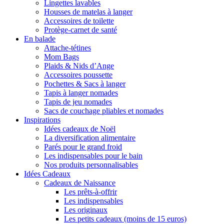
Lingettes lavables
Housses de matelas à langer
Accessoires de toilette
Protège-carnet de santé
En balade
Attache-tétines
Mom Bags
Plaids & Nids d’Ange
Accessoires poussette
Pochettes & Sacs à langer
Tapis à langer nomades
Tapis de jeu nomades
Sacs de couchage pliables et nomades
Inspirations
Idées cadeaux de Noël
La diversification alimentaire
Parés pour le grand froid
Les indispensables pour le bain
Nos produits personnalisables
Idées Cadeaux
Cadeaux de Naissance
Les prêts-à-offrir
Les indispensables
Les originaux
Les petits cadeaux (moins de 15 euros)