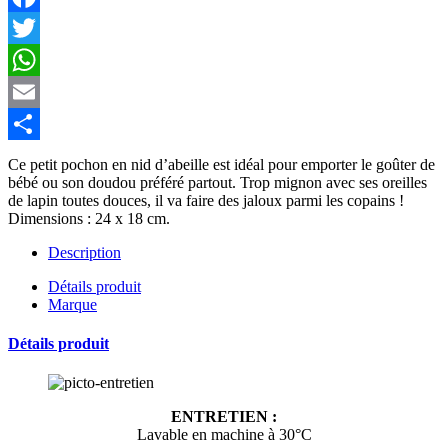
Facebook
Twitter
WhatsApp
Email
Partager
Ce petit pochon en nid d’abeille est idéal pour emporter le goûter de
bébé ou son doudou préféré partout. Trop mignon avec ses oreilles
de lapin toutes douces, il va faire des jaloux parmi les copains !
Dimensions : 24 x 18 cm.
Description
Détails produit
Marque
Détails produit
ENTRETIEN :
Lavable en machine à 30°C