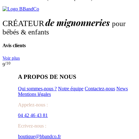
de mignonneries
CRÉATEUR
pour
bébés & enfants
Avis clients
Voir plus
/10
9
A PROPOS DE NOUS
Qui sommes-nous ?
Notre équipe
Contactez-nous
News
Mentions légales
Appelez-nous :
04 42 46 43 81
Ecrivez-nous :
boutique@bbandco.fr