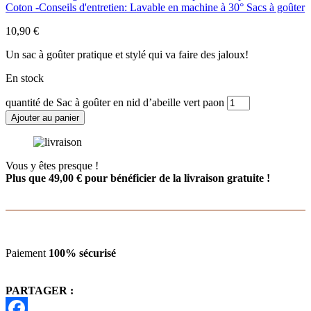
Coton -Conseils d'entretien: Lavable en machine à 30° Sacs à goûter
10,90
€
Un sac à goûter pratique et stylé qui va faire des jaloux!
En stock
quantité de Sac à goûter en nid d’abeille vert paon
Ajouter au panier
Vous y êtes presque !
Plus que
49,00
€
pour bénéficier de la livraison gratuite !
Paiement
100% sécurisé
PARTAGER :