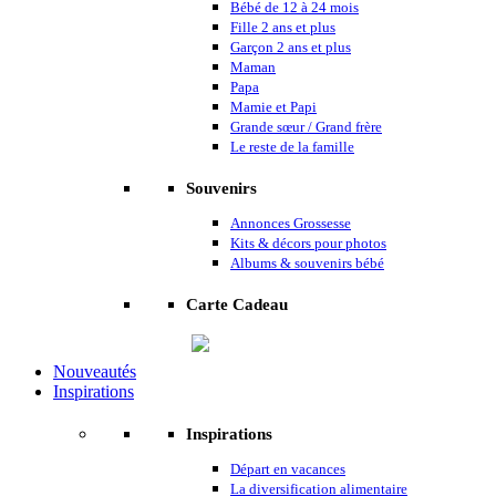
Bébé de 12 à 24 mois
Fille 2 ans et plus
Garçon 2 ans et plus
Maman
Papa
Mamie et Papi
Grande sœur / Grand frère
Le reste de la famille
Souvenirs
Annonces Grossesse
Kits & décors pour photos
Albums & souvenirs bébé
Carte Cadeau
Nouveautés
Inspirations
Inspirations
Départ en vacances
La diversification alimentaire