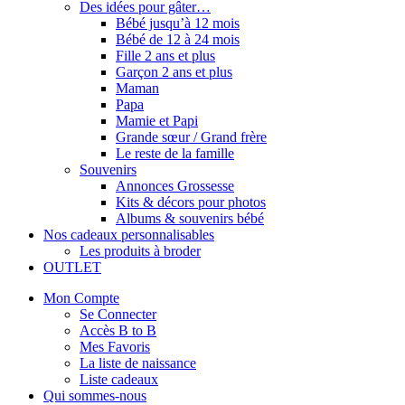
Des idées pour gâter…
Bébé jusqu’à 12 mois
Bébé de 12 à 24 mois
Fille 2 ans et plus
Garçon 2 ans et plus
Maman
Papa
Mamie et Papi
Grande sœur / Grand frère
Le reste de la famille
Souvenirs
Annonces Grossesse
Kits & décors pour photos
Albums & souvenirs bébé
Nos cadeaux personnalisables
Les produits à broder
OUTLET
Mon Compte
Se Connecter
Accès B to B
Mes Favoris
La liste de naissance
Liste cadeaux
Qui sommes-nous