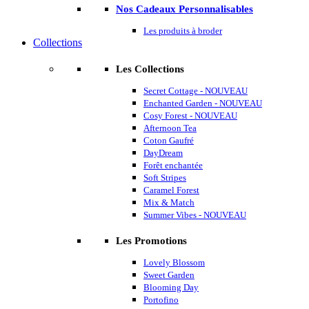
Nos Cadeaux Personnalisables
Les produits à broder
Collections
Les Collections
Secret Cottage - NOUVEAU
Enchanted Garden - NOUVEAU
Cosy Forest - NOUVEAU
Afternoon Tea
Coton Gaufré
DayDream
Forêt enchantée
Soft Stripes
Caramel Forest
Mix & Match
Summer Vibes - NOUVEAU
Les Promotions
Lovely Blossom
Sweet Garden
Blooming Day
Portofino