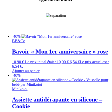
-40%
BB&Co
Bavoir « Mon 1er anniversaire » rose
10,90
€
Le prix initial était : 10,90 €.
6,54
€
Le prix actuel est :
6,54 €.
Ajouter au panier
-40%
Minikoioi
Assiette antidérapante en silicone –
Cookie