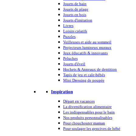
Jouets de bain
Jouets de plage
Jouets en bois
Jouets d'imitation
Livres
Loisirs créatifs
Puzzles
Veilleuses et aide au sommeil
Projecteurs lumineux muraux
Jeux éducatifs & innovants
Peluches
Jouets d'éveil
Hochets & Anneaux de dentition
Tapis de jeu et cale-bébés
Mini Dressing de poupée
Inspiration
Départ en vacances
La diversification alimentaire
Les indispensables pour le bain
Nos produits personnalisables
Pour chouchouter maman
Pour soulager les gencives de bébé