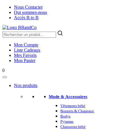
Nous Contacter
Qui sommes-nous
Accès B to B
Mon Compte
Liste Cadeaux
Mes Favoris
Mon Panier
0
Nos produits
Mode & Accessoires
Vêtements bébé
Bonnets & Chapeaux
Bodys
Pyjamas
Chaussons bébé