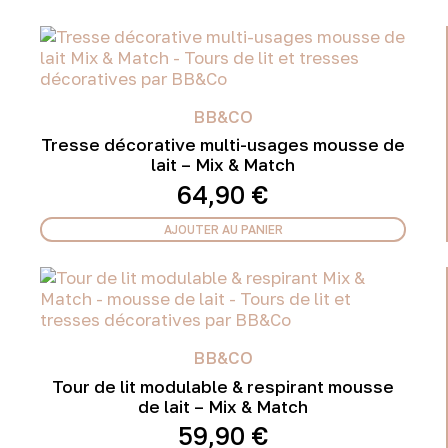
BB&CO
Tresse décorative multi-usages mousse de
lait – Mix & Match
64,90
€
AJOUTER AU PANIER
BB&CO
Tour de lit modulable & respirant mousse
de lait – Mix & Match
59,90
€