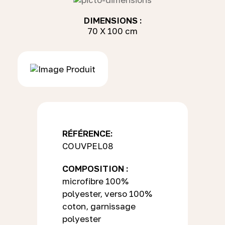
DIMENSIONS :
70 X 100 cm
RÉFÉRENCE:
COUVPEL08
COMPOSITION :
microfibre 100%
polyester, verso 100%
coton, garnissage
polyester