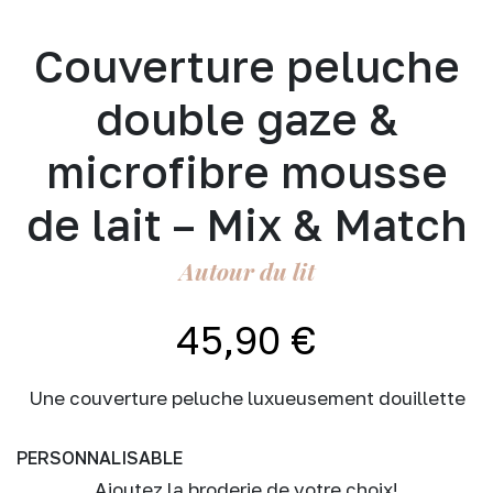
Couverture peluche
double gaze &
microfibre mousse
de lait – Mix & Match
Autour du lit
45,90
€
Une couverture peluche luxueusement douillette
PERSONNALISABLE
Ajoutez la broderie de votre choix!