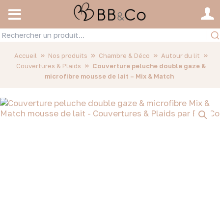
»
»
»
»
Accueil
Nos produits
Chambre & Déco
Autour du lit
»
Couvertures & Plaids
Couverture peluche double gaze &
microfibre mousse de lait – Mix & Match