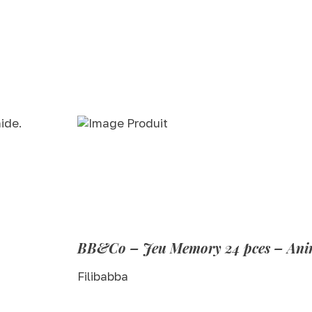
ide.
BB&Co – Jeu Memory 24 pces – Anima
Filibabba