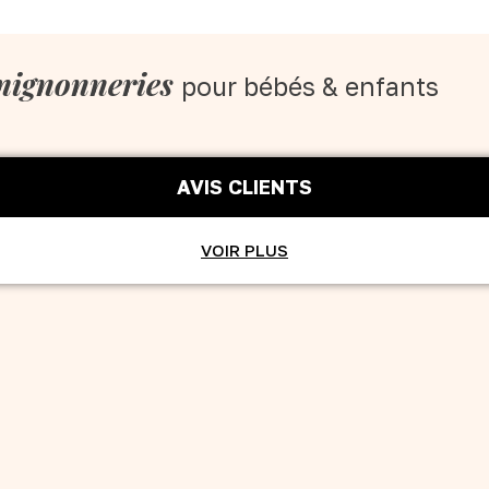
mignonneries
pour bébés & enfants
AVIS CLIENTS
VOIR PLUS