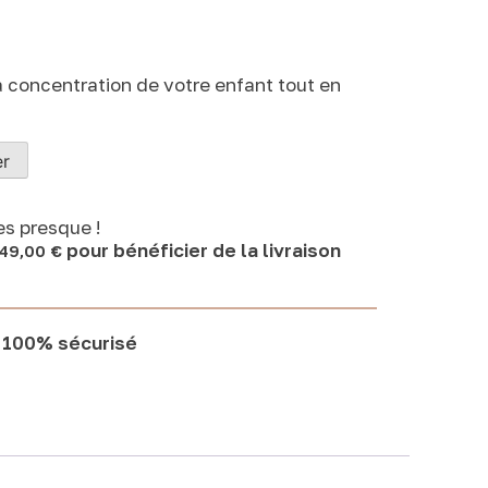
a concentration de votre enfant tout en
er
es presque !
pour bénéficier de la livraison
49,00
€
t
100% sécurisé