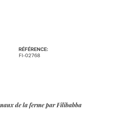
RÉFÉRENCE:
FI-02768
ux de la ferme par Filibabba