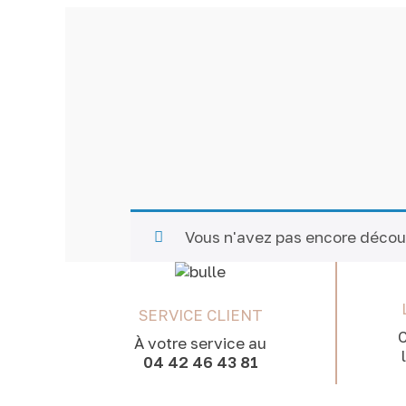
Vous n'avez pas encore décou
SERVICE CLIENT
C
À votre service au
04 42 46 43 81