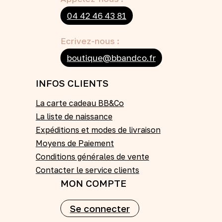
04 42 46 43 81
Ecrivez-nous :
boutique@bbandco.fr
INFOS CLIENTS
La carte cadeau BB&Co
La liste de naissance
Expéditions et modes de livraison
Moyens de Paiement
Conditions générales de vente
Contacter le service clients
MON COMPTE
Se connecter