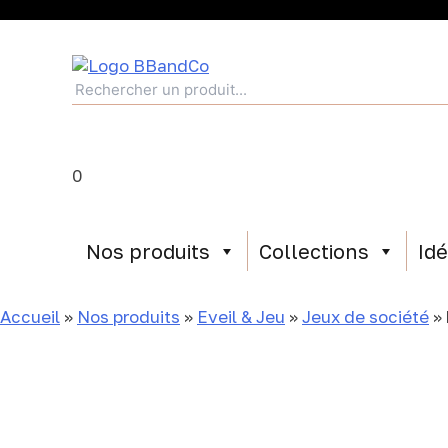
0
Nos produits
Collections
Id
Accueil
»
Nos produits
»
Eveil & Jeu
»
Jeux de société
»