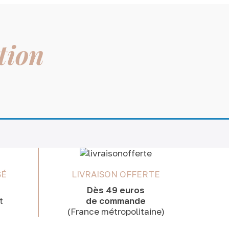
tion
SÉ
LIVRAISON OFFERTE
Dès 49 euros
t
de commande
(France métropolitaine)