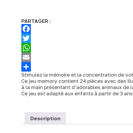
PARTAGER :
Facebook
Twitter
WhatsApp
Email
Stimulez la mémoire et la concentration de vot
Partager
Ce jeu memory contient 24 pièces avec des ill
à la main présentant d’adorables animaux de l
Ce jeu est adapté aux enfants à partir de 3 ans
Description