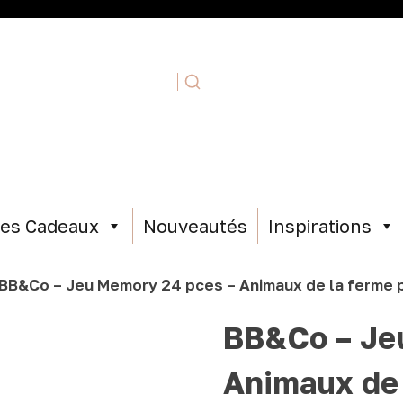
ées Cadeaux
Nouveautés
Inspirations
BB&Co – Jeu Memory 24 pces – Animaux de la ferme p
BB&Co – Je
Animaux de 