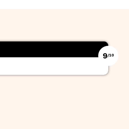
9
/10