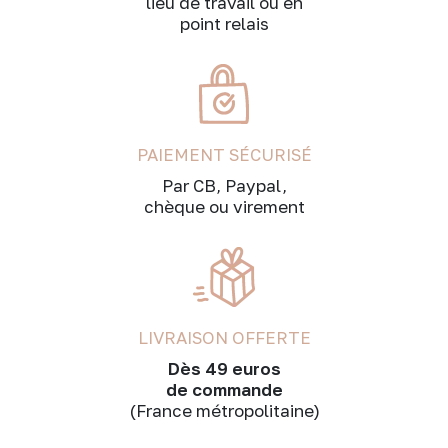
lieu de travail ou en
point relais
PAIEMENT SÉCURISÉ
Par CB, Paypal,
chèque ou virement
LIVRAISON OFFERTE
Dès 49 euros
de commande
(France métropolitaine)