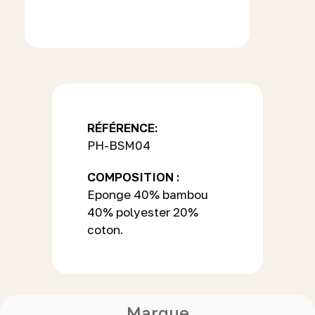
RÉFÉRENCE:
PH-BSM04
COMPOSITION :
Eponge 40% bambou
40% polyester 20%
coton.
Marque