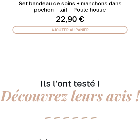
Set bandeau de soins + manchons dans
pochon – lait – Poule house
22,90
€
AJOUTER AU PANIER
Ils l'ont testé !
Découvrez leurs avis !