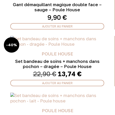
Gant démaquillant magique double face –
sauge – Poule House
9,90
€
AJOUTER AU PANIER
-40%
POULE HOUSE
Set bandeau de soins + manchons dans
pochon – dragée – Poule House
Le
Le
22,90
€
13,74
€
prix
prix
initial
actuel
AJOUTER AU PANIER
était :
est :
22,90 €.
13,74 €.
POULE HOUSE