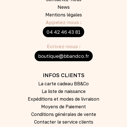
News
Mentions légales
Appelez-nous :
04 42 46 43 81
Ecrivez-nous :
boutique@bbandco.fr
INFOS CLIENTS
La carte cadeau BB&Co
La liste de naissance
Expéditions et modes de livraison
Moyens de Paiement
Conditions générales de vente
Contacter le service clients