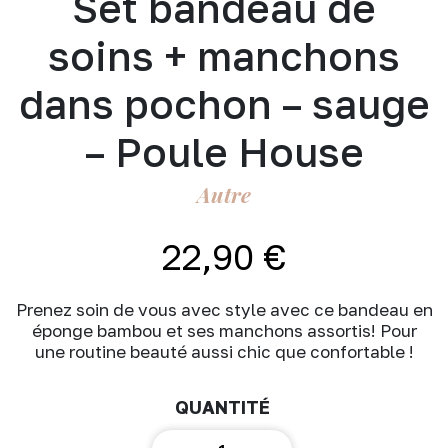
Set bandeau de
soins + manchons
dans pochon – sauge
– Poule House
Autre
22,90
€
Prenez soin de vous avec style avec ce bandeau en
éponge bambou et ses manchons assortis! Pour
une routine beauté aussi chic que confortable !
quantité