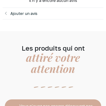
Il n’y a encore aucun avis
Ajouter un avis
Les produits qui ont
attiré votre
attention
Vous n'avez pas encore découvert nos