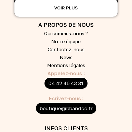
VOIR PLUS
A PROPOS DE NOUS
Qui sommes-nous ?
Notre équipe
Contactez-nous
News
Mentions légales
Appelez-nous :
04 42 46 43 81
Ecrivez-nous :
boutique@bbandco.fr
INFOS CLIENTS